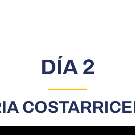
DÍA 2
IA COSTARRIC